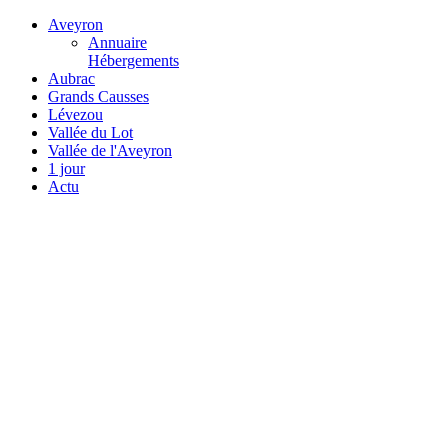
Aveyron
Annuaire
Hébergements
Aubrac
Grands Causses
Lévezou
Vallée du Lot
Vallée de l'Aveyron
1 jour
Actu