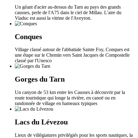
Un géant d'acier au-dessus du Tarn au pays des grands
causses, perle de l'A75 dans le ciel de Millau. L'aire du
Viaduc est aussi la vitrine de l'Aveyron.
Conques
Village classé autour de l'abbatiale Sainte Foy, Conques est
une étape sur le Chemin vers Saint Jacques de Compostelle
classé par l'Unesco
Gorges du Tarn
Un canyon de 53 km entre les Causses à découvrir par la
route touristique qui longe la rivière, en canoë ou en
randonnée de village en hameaux typiques
Lacs du Lévezou
Lieux de villégiatures privilégiés pour les sports nautiques, la