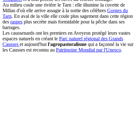
Au milieu coule une rivière le Tarn : elle illumine la cuvette de
Millau d'où elle arrive assagie à la sortie des célèbres
Gorges du
Tarn
. En aval de la ville elle coule plus sagement dans cette région
des
raspes
plus secrète mais formidable pour la pêche dans ses
barrages.
Les caussenards ont les premiers en Aveyron protégé leurs vastes
espaces naturels en créant le
Parc naturel régional des Grands
Causses
et aujourd'hui
l'agropastoralisme
qui a façonné la vie sur
les Causses est reconnu au
Patrimoine Mondial par l'Unesco
.