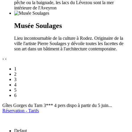
pêche ou la baignade, les lacs du Lévezou sont la mer
intérieure de l'Aveyron
Musée Soulages
Lieu incontournable de la culture à Rodez. Originaire de la
ville l'artiste Pierre Soulages y dévoile toutes les facettes de
son art dans un bâtiment à l'architecture contemporaine.
›
‹
1
2
3
4
5
6
Gîtes Gorges du Tarn 3*** 4 pers dispo à partir du 5 juin...
Réservation - Tarifs
Defaut