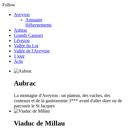
Follow
Aveyron
Annuaire
Hébergements
Aubrac
Grands Causses
Lévezou
Vallée du Lot
Vallée de l'Aveyron
1 jour
Actu
Aubrac
La montagne d'Aveyron : un plateau, des vaches, des
couteaux et de la gastronomie 3*** avant d'aller skier ou de
parcourir le St Jacques
Viaduc de Millau