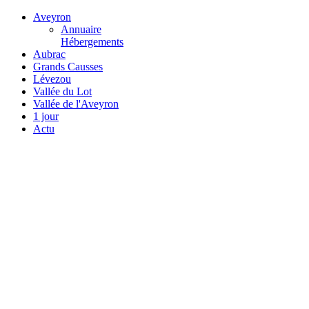
Aveyron
Annuaire
Hébergements
Aubrac
Grands Causses
Lévezou
Vallée du Lot
Vallée de l'Aveyron
1 jour
Actu