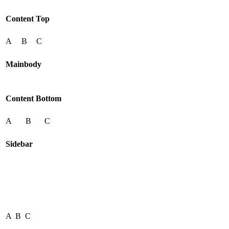
Content Top
A
B
C
Mainbody
Content Bottom
A
B
C
Sidebar
A
B
C