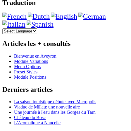
Traduction
Articles les + consultés
Bienvenue en Aveyron
Module Variations
Menu Options
Preset Styles
Module Positions
Derniers articles
La saison touristique débute avec Micropolis
Viaduc de Millau: une nouvelle aire
Une journée à l'eau dans les Gorges du Tarn
Château du Bosc
L'Aromatique à Naucelle