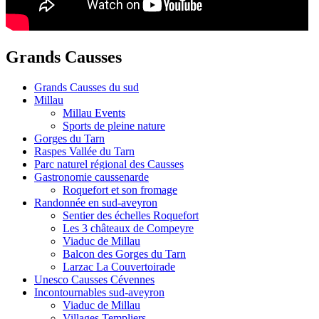
Grands Causses
Grands Causses du sud
Millau
Millau Events
Sports de pleine nature
Gorges du Tarn
Raspes Vallée du Tarn
Parc naturel régional des Causses
Gastronomie caussenarde
Roquefort et son fromage
Randonnée en sud-aveyron
Sentier des échelles Roquefort
Les 3 châteaux de Compeyre
Viaduc de Millau
Balcon des Gorges du Tarn
Larzac La Couvertoirade
Unesco Causses Cévennes
Incontournables sud-aveyron
Viaduc de Millau
Villages Templiers