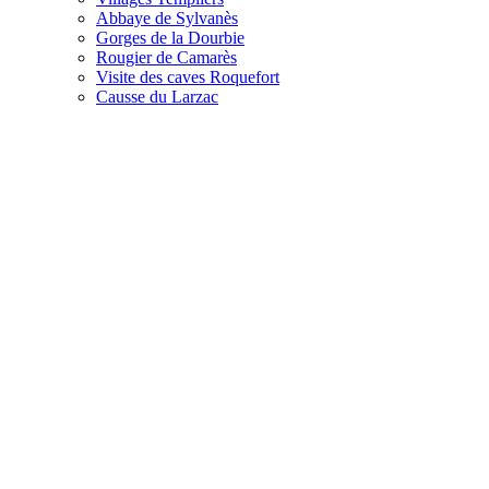
Abbaye de Sylvanès
Gorges de la Dourbie
Rougier de Camarès
Visite des caves Roquefort
Causse du Larzac