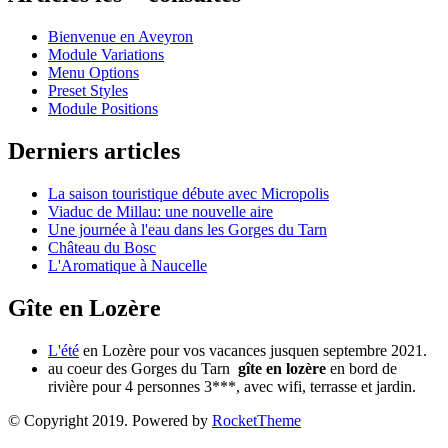
Bienvenue en Aveyron
Module Variations
Menu Options
Preset Styles
Module Positions
Derniers articles
La saison touristique débute avec Micropolis
Viaduc de Millau: une nouvelle aire
Une journée à l'eau dans les Gorges du Tarn
Château du Bosc
L'Aromatique à Naucelle
Gîte en Lozère
L'été
en Lozère pour vos vacances jusquen septembre 2021.
au coeur des Gorges du Tarn
gîte en lozère
en bord de
rivière pour 4 personnes 3***, avec wifi, terrasse et jardin.
© Copyright 2019. Powered by
RocketTheme