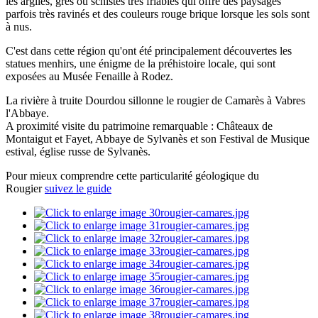
les argiles, grès ou schistes très friables qui offre des paysages
parfois très ravinés et des couleurs rouge brique lorsque les sols sont
à nus.
C'est dans cette région qu'ont été principalement découvertes les
statues menhirs, une énigme de la préhistoire locale, qui sont
exposées au Musée Fenaille à Rodez.
La rivière à truite Dourdou sillonne le rougier de Camarès à Vabres
l'Abbaye.
A proximité visite du patrimoine remarquable : Châteaux de
Montaigut et Fayet, Abbaye de Sylvanès et son Festival de Musique
estival, église russe de Sylvanès.
Pour mieux comprendre cette particularité géologique du
Rougier
suivez le guide