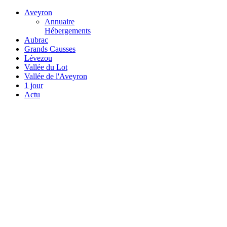
Aveyron
Annuaire
Hébergements
Aubrac
Grands Causses
Lévezou
Vallée du Lot
Vallée de l'Aveyron
1 jour
Actu