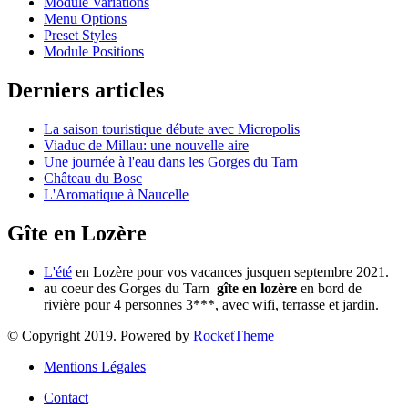
Module Variations
Menu Options
Preset Styles
Module Positions
Derniers articles
La saison touristique débute avec Micropolis
Viaduc de Millau: une nouvelle aire
Une journée à l'eau dans les Gorges du Tarn
Château du Bosc
L'Aromatique à Naucelle
Gîte en Lozère
L'été
en Lozère pour vos vacances jusquen septembre 2021.
au coeur des Gorges du Tarn
gîte en lozère
en bord de
rivière pour 4 personnes 3***, avec wifi, terrasse et jardin.
© Copyright 2019. Powered by
RocketTheme
Mentions Légales
Contact