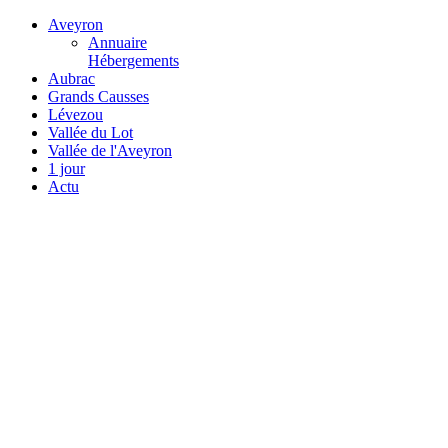
Aveyron
Annuaire
Hébergements
Aubrac
Grands Causses
Lévezou
Vallée du Lot
Vallée de l'Aveyron
1 jour
Actu