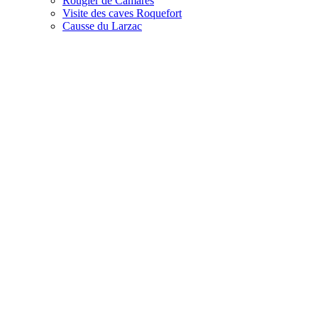
Rougier de Camarès
Visite des caves Roquefort
Causse du Larzac