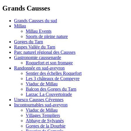
Grands Causses
Grands Causses du sud
Millau
Millau Events
Sports de pleine nature
Gorges du Tarn
Raspes Vallée du Tarn
Parc naturel régional des Causses
Gastronomie caussenarde
Roquefort et son fromage
Randonnée en sud-aveyron
Sentier des échelles Roquefort
Les 3 châteaux de Compeyre
Viaduc de Millau
Balcon des Gorges du Tarn
Larzac La Couvertoirade
Unesco Causses Cévennes
Incontournables sud-aveyron
Viaduc de Millau
Villages Templiers
Abbaye de Sylvanès
Gorges de la Dourbie